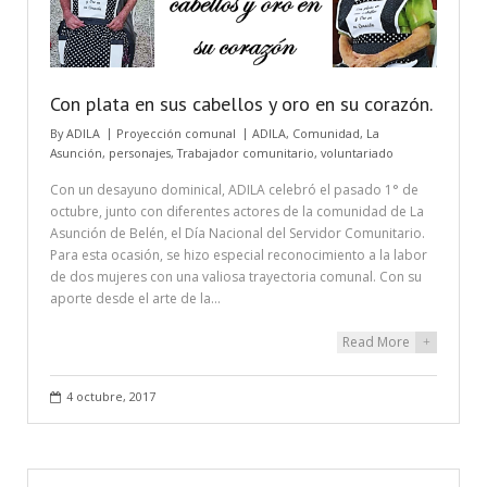
Con plata en sus cabellos y oro en su corazón.
By
ADILA
Proyección comunal
ADILA
,
Comunidad
,
La
Asunción
,
personajes
,
Trabajador comunitario
,
voluntariado
Con un desayuno dominical, ADILA celebró el pasado 1° de
octubre, junto con diferentes actores de la comunidad de La
Asunción de Belén, el Día Nacional del Servidor Comunitario.
Para esta ocasión, se hizo especial reconocimiento a la labor
de dos mujeres con una valiosa trayectoria comunal. Con su
aporte desde el arte de la…
Read More
+
4 octubre, 2017