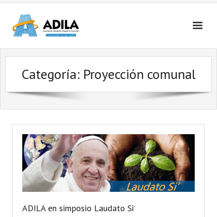
Nosotros
Categoría: Proyección comunal
Contactanos
ADILA en simposio Laudato Si’