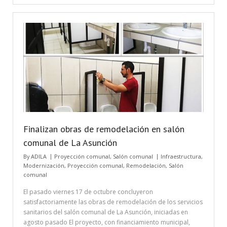
Finalizan obras de remodelación en salón
comunal de La Asunción
By
ADILA
Proyección comunal
,
Salón comunal
Infraestructura
,
Modernización
,
Proyección comunal
,
Remodelación
,
Salón
comunal
El pasado viernes 17 de octubre concluyeron
satisfactoriamente las obras de remodelación de los servicios
sanitarios del salón comunal de La Asunción, iniciadas en
agosto pasado El proyecto, con financiamiento municipal,