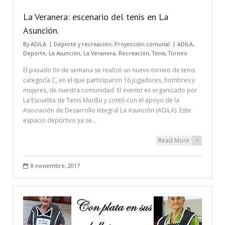
La Veranera: escenario del tenis en La
Asunción.
By
ADILA
Deporte y recreación
,
Proyección comunal
ADILA
,
Deporte
,
La Asunción
,
La Veranera
,
Recreación
,
Tenis
,
Torneo
El pasado fin de semana se realizó un nuevo torneo de tenis
categoría C, en el que participaron 16 jugadores, hombres y
mujeres, de nuestra comunidad. El evento es organizado por
La Escuelita de Tenis Murillo y contó con el apoyo de la
Asociación de Desarrollo Integral La Asunción (ADILA). Este
espacio deportivo ya se…
Read More
+
8 noviembre, 2017