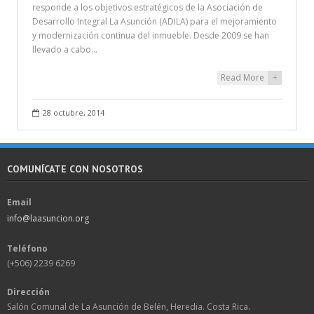
responde a los objetivos estratégicos de la Asociación de
Desarrollo Integral La Asunción (ADILA) para el mejoramiento
y modernización continua del inmueble. Desde 2009 se han
llevado a cabo…
Read More
+
28 octubre, 2014
COMUNÍCATE CON NOSOTROS
Email
info@laasuncion.org
Teléfono
(+506) 2239 6269
Dirección
Salón Comunal de La Asunción de Belén, Heredia. Costa Rica.