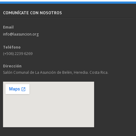
COMUNÍCATE CON NOSOTROS
Email
info@laasuncion.org
Teléfono
(+506) 2239 6269
Dirección
Salón Comunal de La Asunción de Belén, Heredia. Costa Rica.