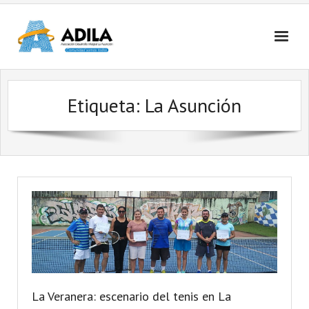
Nosotros
Etiqueta: La Asunción
Contactanos
La Veranera: escenario del tenis en La