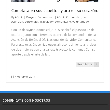
Con plata en sus cabellos y oro en su corazón.
By
ADILA
Proyección comunal
ADILA
,
Comunidad
,
La
Asunción
,
personajes
,
Trabajador comunitario
,
voluntariado
Con un desayuno dominical, ADILA celebró el pasado 1° de
octubre, junto con diferentes actores de la comunidad de La
Asunción de Belén, el Día Nacional del Servidor Comunitario.
Para esta ocasión, se hizo especial reconocimiento a la labor
de dos mujeres con una valiosa trayectoria comunal. Con su
aporte desde el arte de la…
Read More
+
4 octubre, 2017
COMUNÍCATE CON NOSOTROS