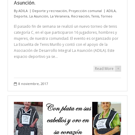
Asunción.
By
ADILA
Deporte y recreación
,
Proyección comunal
ADILA
,
Deporte
,
La Asunción
,
La Veranera
,
Recreación
,
Tenis
,
Torneo
El pasado fin de semana se realizó un nuevo torneo de tenis
categoría C, en el que participaron 16 jugadores, hombres y
mujeres, de nuestra comunidad. El evento es organizado por
La Escuelita de Tenis Murillo y contó con el apoyo de la
Asociación de Desarrollo Integral La Asunción (ADILA). Este
espacio deportivo ya se…
Read More
+
8 noviembre, 2017