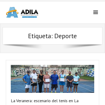
Nosotros
Etiqueta: Deporte
Contactanos
La Veranera: escenario del tenis en La