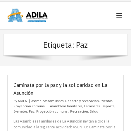
Nosotros
Etiqueta: Paz
Contactanos
Caminata por la paz y la solidaridad en La
Asunción
By
ADILA
Asambleas familiares
,
Deporte y recreación
,
Eventos
,
Proyección comunal
Asambleas familiares
,
Caminatas
,
Deporte
,
Evenetos
,
Paz
,
Proyección comunal
,
Recreación
,
Salud
Las Asambleas Familiares de La Asunción invitan a toda la
comunidad a la siguiente actividad: ASUNTO: Caminata por la