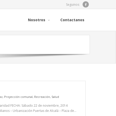
Seguinos
Nosotros
Contactanos
az
,
Proyección comunal
,
Recreación
,
Salud
lidaridad FECHA: Sábado 22 de noviembre, 2014
lianos – Urbanización Puertas de Alcalá – Plaza de…