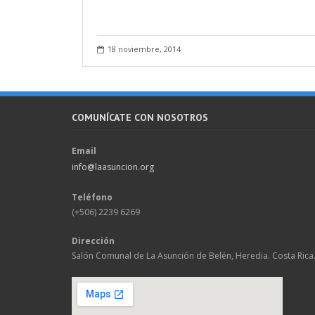
18 noviembre, 2014
COMUNÍCATE CON NOSOTROS
Email
info@laasuncion.org
Teléfono
(+506) 2239 6269
Dirección
Salón Comunal de La Asunción de Belén, Heredia. Costa Rica