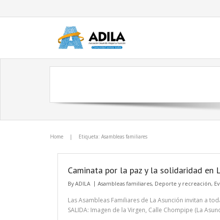
Home
|
Etiqueta: Asambleas familiares
Caminata por la paz y la solidaridad en 
By
ADILA
Asambleas familiares
,
Deporte y recreación
,
Ev
Las Asambleas Familiares de La Asunción invitan a to
SALIDA: Imagen de la Virgen, Calle Chompipe (La Asunc