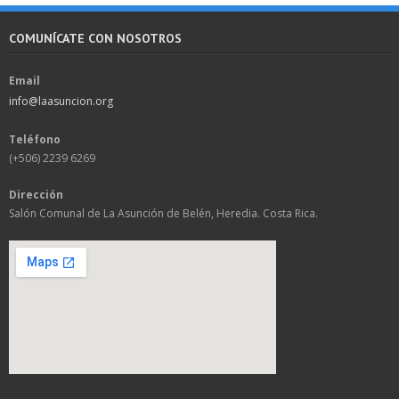
COMUNÍCATE CON NOSOTROS
Email
info@laasuncion.org
Teléfono
(+506) 2239 6269
Dirección
Salón Comunal de La Asunción de Belén, Heredia. Costa Rica.