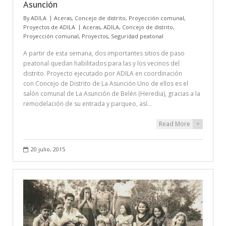
Asunción
By
ADILA
Aceras
,
Concejo de distrito
,
Proyección comunal
,
Proyectos de ADILA
Aceras
,
ADILA
,
Concejo de distrito
,
Proyección comunal
,
Proyectos
,
Seguridad peatonal
A partir de esta semana, dos importantes sitios de paso
peatonal quedan habilitados para las y los vecinos del
distrito. Proyecto ejecutado por ADILA en coordinación
con Concejo de Distrito de La Asunción Uno de ellos es el
salón comunal de La Asunción de Belén (Heredia), gracias a la
remodelación de su entrada y parqueo, así…
Read More
+
20 julio, 2015