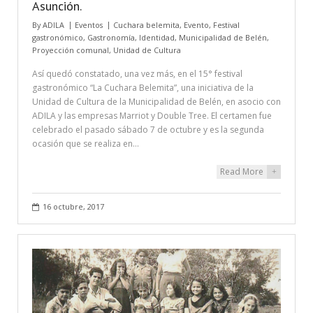
Asunción.
By
ADILA
Eventos
Cuchara belemita
,
Evento
,
Festival
gastronómico
,
Gastronomía
,
Identidad
,
Municipalidad de Belén
,
Proyección comunal
,
Unidad de Cultura
Así quedó constatado, una vez más, en el 15° festival
gastronómico “La Cuchara Belemita”, una iniciativa de la
Unidad de Cultura de la Municipalidad de Belén, en asocio con
ADILA y las empresas Marriot y Double Tree. El certamen fue
celebrado el pasado sábado 7 de octubre y es la segunda
ocasión que se realiza en…
Read More
+
16 octubre, 2017