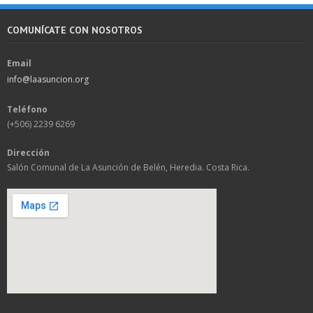
COMUNÍCATE CON NOSOTROS
Email
info@laasuncion.org
Teléfono
(+506) 2239 6269
Dirección
Salón Comunal de La Asunción de Belén, Heredia. Costa Rica.