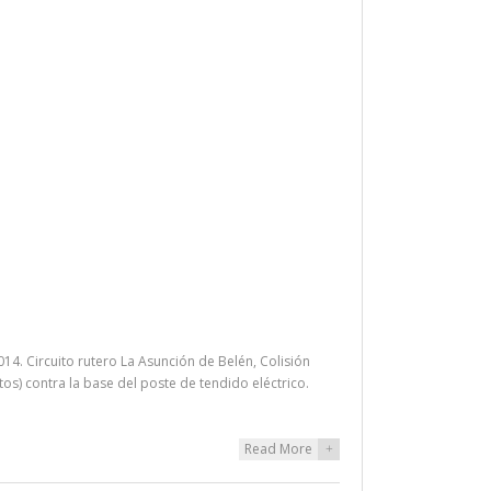
4. Circuito rutero La Asunción de Belén, Colisión
) contra la base del poste de tendido eléctrico.
Read More
+