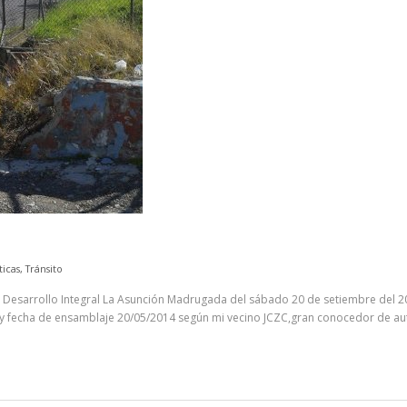
icas
,
Tránsito
n Desarrollo Integral La Asunción Madrugada del sábado 20 de setiembre del 201
fecha de ensamblaje 20/05/2014 según mi vecino JCZC,gran conocedor de autos