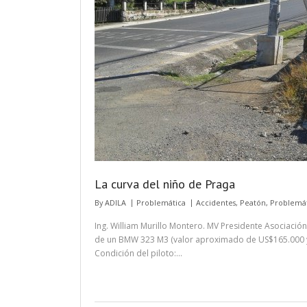
La curva del niño de Praga
By
ADILA
Problemática
Accidentes
,
Peatón
,
Problemát
Ing. William Murillo Montero. MV Presidente Asociació
de un BMW 323 M3 (valor aproximado de US$165.000 y 
Condición del piloto:…