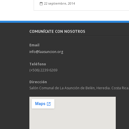
22 septiembre, 2014
COMUNÍCATE CON NOSOTROS
Email
info@laasuncion.org
Teléfono
(+506) 2239 6269
Dirección
Salón Comunal de La Asunción de Belén, Heredia. Costa Rica